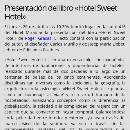
Presentación del libro «Hotel Sweet
Hotel»
El jueves 20 de abril a las 19:30h tendrá lugar en la suite 416
del Hotel Miramar la presentación del libro «Hotel Sweet
Hotel» de
Roger Grasas
. El acto contará con la participación
del autor, el diseñador Carlos Murillo y de Josep Maria Llobet,
editor de Ediciones Posibles.
«Hotel Sweet Hotel» es en una extensa colección taxonómica
de interiores de habitaciones y dependencias de hoteles,
realizado durante más de dos décadas a lo largo de un
centenar de países de los cinco continentes. Abordando
disciplinas tan diversas como la sociología, la geografía, la
arquitectura o la psicología, «Hotel Sweet Hotel» se plantea
como un homenaje al ‘viaje’ y a la virtud humana de la
hospitalidad, analizando conceptos como la diferencia, la
globalización, la soledad o la complicidad del viajero con un
espacio que se convierte en hogar temporal. Balanceándose
en la polaridad entre interior y exterior –ya sea a través del
marco físico de la ventana, ya sea a través de las
omnipresentes pantallas del TV, la computadora o el