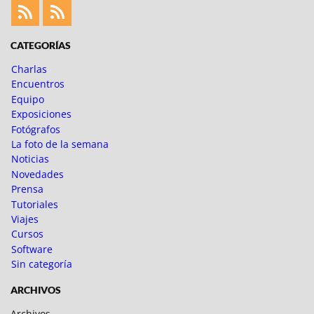
Feed
Feed
Fotoblogueando
CATEGORÍAS
Charlas
Encuentros
Equipo
Exposiciones
Fotógrafos
La foto de la semana
Noticias
Novedades
Prensa
Tutoriales
Viajes
Cursos
Software
Sin categoría
ARCHIVOS
Archivos