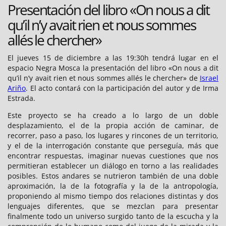
Presentación del libro «On nous a dit
qu’il n’y avait rien et nous sommes
allés le chercher»
El jueves 15 de diciembre a las 19:30h tendrá lugar en el
espacio Negra Mosca la presentación del libro «On nous a dit
qu’il n’y avait rien et nous sommes allés le chercher» de
Israel
Ariño
. El acto contará con la participación del autor y de Irma
Estrada.
Este proyecto se ha creado a lo largo de un doble
desplazamiento, el de la propia acción de caminar, de
recorrer, paso a paso, los lugares y rincones de un territorio,
y el de la interrogación constante que perseguía, más que
encontrar respuestas, imaginar nuevas cuestiones que nos
permitieran establecer un diálogo en torno a las realidades
posibles. Estos andares se nutrieron también de una doble
aproximación, la de la fotografía y la de la antropología,
proponiendo al mismo tiempo dos relaciones distintas y dos
lenguajes diferentes, que se mezclan para presentar
finalmente todo un universo surgido tanto de la escucha y la