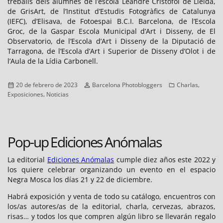
treballs dels alumnes de l’escola Leandre Cristòfol de Lleida,
de GrisArt, de l’Institut d’Estudis Fotogràfics de Catalunya
(IEFC), d’Elisava, de Fotoespai B.C.I. Barcelona, de l’Escola
Groc, de la Gaspar Escola Municipal d’Art i Disseny, de El
Observatorio, de l’Escola d’Art i Disseny de la Diputació de
Tarragona, de l’Escola d’Art i Superior de Disseny d’Olot i de
l’Aula de la Lídia Carbonell.
Publicado
Autor
Categorías
,
20 de febrero de 2023
Barcelona Photobloggers
Charlas
el
,
Exposiciones
Noticias
Pop-up Ediciones Anómalas
La editorial
Ediciones Anómalas
cumple diez años este 2022 y
los quiere celebrar organizando un evento en el espacio
Negra Mosca los días 21 y 22 de diciembre.
Habrá exposición y venta de todo su catálogo, encuentros con
los/as autores/as de la editorial, charla, cervezas, abrazos,
risas… y todos los que compren algún libro se llevarán regalo