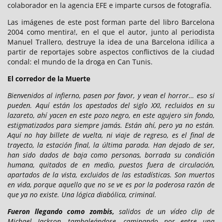
colaborador en la agencia EFE e imparte cursos de fotografía.
Las imágenes de este post forman parte del libro Barcelona
2004 como mentira!, en el que el autor, junto al periodista
Manuel Trallero, destruye la idea de una Barcelona idílica a
partir de reportajes sobre aspectos conflictivos de la ciudad
condal: el mundo de la droga en Can Tunis.
El corredor de la Muerte
Bienvenidos al infierno, pasen por favor, y vean el horror… eso si
pueden. Aquí están los apestados del siglo XXI, recluidos en su
lazareto, ahí yacen en este pozo negro, en este agujero sin fondo,
estigmatizados para siempre jamás. Están ahí, pero ya no están.
Aquí no hay billete de vuelta, ni viaje de regreso, es el final de
trayecto, la estación final, la última parada. Han dejado de ser,
han sido dados de baja como personas, borrada su condición
humana, quitados de en medio, puestos fuera de circulación,
apartados de la vista, excluidos de las estadísticas. Son muertos
en vida, porque aquello que no se ve es por la poderosa razón de
que ya no existe. Una lógica diabólica, criminal.
Fueron llegando como zombis,
salidos de un vídeo clip de
Michael Jackson, tambaleándose, caminando por entre una