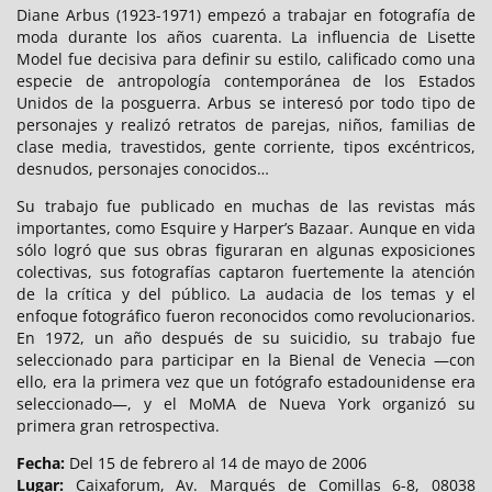
Diane Arbus (1923-1971) empezó a trabajar en fotografía de
moda durante los años cuarenta. La influencia de Lisette
Model fue decisiva para definir su estilo, calificado como una
especie de antropología contemporánea de los Estados
Unidos de la posguerra. Arbus se interesó por todo tipo de
personajes y realizó retratos de parejas, niños, familias de
clase media, travestidos, gente corriente, tipos excéntricos,
desnudos, personajes conocidos…
Su trabajo fue publicado en muchas de las revistas más
importantes, como Esquire y Harper’s Bazaar. Aunque en vida
sólo logró que sus obras figuraran en algunas exposiciones
colectivas, sus fotografías captaron fuertemente la atención
de la crítica y del público. La audacia de los temas y el
enfoque fotográfico fueron reconocidos como revolucionarios.
En 1972, un año después de su suicidio, su trabajo fue
seleccionado para participar en la Bienal de Venecia —con
ello, era la primera vez que un fotógrafo estadounidense era
seleccionado—, y el MoMA de Nueva York organizó su
primera gran retrospectiva.
Fecha:
Del 15 de febrero al 14 de mayo de 2006
Lugar:
Caixaforum, Av. Marqués de Comillas 6-8, 08038