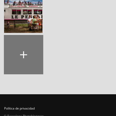
Política de privacidad
© Barcelona Photobloggers