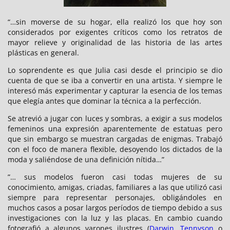
“…sin moverse de su hogar, ella realizó los que hoy son
considerados por exigentes críticos como los retratos de
mayor relieve y originalidad de las historia de las artes
plásticas en general.
Lo soprendente es que Julia casi desde el principio se dio
cuenta de que se iba a convertir en una artista. Y siempre le
interesó más experimentar y capturar la esencia de los temas
que elegía antes que dominar la técnica a la perfección.
Se atrevió a jugar con luces y sombras, a exigir a sus modelos
femeninos una expresión aparentemente de estatuas pero
que sin embargo se muestran cargadas de enigmas. Trabajó
con el foco de manera flexible, desoyendo los dictados de la
moda y saliéndose de una definición nítida…”
”… sus modelos fueron casi todas mujeres de su
conocimiento, amigas, criadas, familiares a las que utilizó casi
siempre para representar personajes, obligándoles en
muchos casos a posar largos períodos de tiempo debido a sus
investigaciones con la luz y las placas. En cambio cuando
fotografió a algunos varones ilustres (
Darwin
,
Tennyson
o