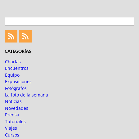
entradas
Buscar
Feed
Feed
Fotoblogueando
CATEGORÍAS
Charlas
Encuentros
Equipo
Exposiciones
Fotógrafos
La foto de la semana
Noticias
Novedades
Prensa
Tutoriales
Viajes
Cursos