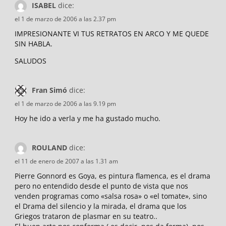
ISABEL
dice:
el 1 de marzo de 2006 a las 2.37 pm
IMPRESIONANTE VI TUS RETRATOS EN ARCO Y ME QUEDE
SIN HABLA.
SALUDOS
Fran Simó
dice:
el 1 de marzo de 2006 a las 9.19 pm
Hoy he ido a verla y me ha gustado mucho.
ROULAND
dice:
el 11 de enero de 2007 a las 1.31 am
Pierre Gonnord es Goya, es pintura flamenca, es el drama
pero no entendido desde el punto de vista que nos
venden programas como «salsa rosa» o «el tomate», sino
el Drama del silencio y la mirada, el drama que los
Griegos trataron de plasmar en su teatro..