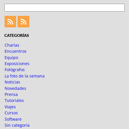
Buscar
Feed
Feed
Fotoblogueando
CATEGORÍAS
Charlas
Encuentros
Equipo
Exposiciones
Fotógrafos
La foto de la semana
Noticias
Novedades
Prensa
Tutoriales
Viajes
Cursos
Software
Sin categoría