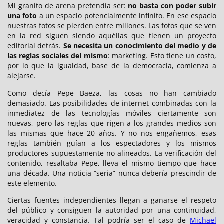
Mi granito de arena pretendía ser:
no basta con poder subir
una foto
a un espacio potencialmente infinito. En ese espacio
nuestras fotos se pierden entre millones. Las fotos que se ven
en la red siguen siendo aquéllas que tienen un proyecto
editorial detrás.
Se necesita un conocimiento del medio y de
las reglas sociales del mismo
: marketing. Esto tiene un costo,
por lo que la igualdad, base de la democracia, comienza a
alejarse.
Como decía Pepe Baeza, las cosas no han cambiado
demasiado. Las posibilidades de internet combinadas con la
inmediatez de las tecnologías móviles ciertamente son
nuevas, pero las reglas que rigen a los grandes medios son
las mismas que hace 20 años. Y no nos engañemos, esas
reglas también guían a los espectadores y los mismos
productores supuestamente no-alineados. La verificación del
contenido, resaltaba Pepe, lleva el mismo tiempo que hace
una década. Una noticia “seria” nunca debería prescindir de
este elemento.
Ciertas fuentes independientes llegan a ganarse el respeto
del público y consiguen la autoridad por una continuidad,
veracidad y constancia. Tal podría ser el caso de
Michael