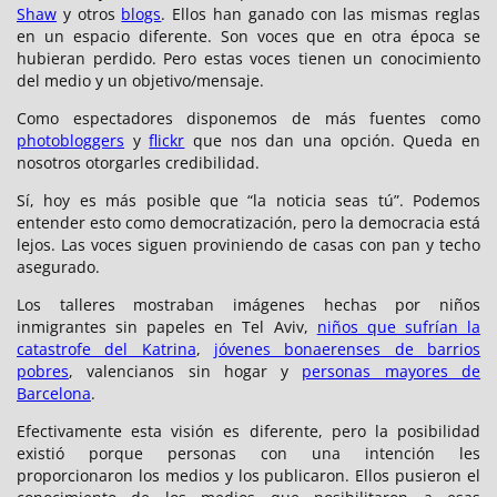
Shaw
y otros
blogs
. Ellos han ganado con las mismas reglas
en un espacio diferente. Son voces que en otra época se
hubieran perdido. Pero estas voces tienen un conocimiento
del medio y un objetivo/mensaje.
Como espectadores disponemos de más fuentes como
photobloggers
y
flickr
que nos dan una opción. Queda en
nosotros otorgarles credibilidad.
Sí, hoy es más posible que “la noticia seas tú”. Podemos
entender esto como democratización, pero la democracia está
lejos. Las voces siguen proviniendo de casas con pan y techo
asegurado.
Los talleres mostraban imágenes hechas por niños
inmigrantes sin papeles en Tel Aviv,
niños que sufrían la
catastrofe del Katrina
,
jóvenes bonaerenses de barrios
pobres
, valencianos sin hogar y
personas mayores de
Barcelona
.
Efectivamente esta visión es diferente, pero la posibilidad
existió porque personas con una intención les
proporcionaron los medios y los publicaron. Ellos pusieron el