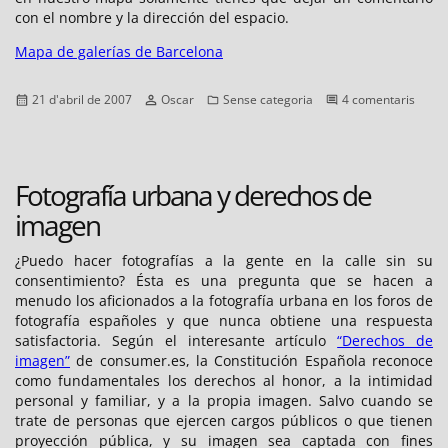
con el nombre y la dirección del espacio.
Mapa de galerías de Barcelona
Publicat
Autor
Categories
a
21 d'abril de 2007
Oscar
Sense categoria
4 comentaris
el
Galer
de
Barce
Fotografía urbana y derechos de
imagen
¿Puedo hacer fotografías a la gente en la calle sin su
consentimiento? Ésta es una pregunta que se hacen a
menudo los aficionados a la fotografía urbana en los foros de
fotografía españoles y que nunca obtiene una respuesta
satisfactoria. Según el interesante artículo
“Derechos de
imagen”
de consumer.es, la Constitución Española reconoce
como fundamentales los derechos al honor, a la intimidad
personal y familiar, y a la propia imagen. Salvo cuando se
trate de personas que ejercen cargos públicos o que tienen
proyección pública, y su imagen sea captada con fines