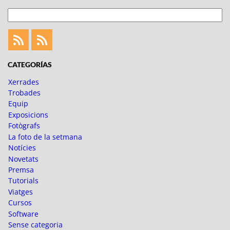
Cerca
Feed
Feed
Fotoblogueando
CATEGORÍAS
Xerrades
Trobades
Equip
Exposicions
Fotògrafs
La foto de la setmana
Notícies
Novetats
Premsa
Tutorials
Viatges
Cursos
Software
Sense categoria