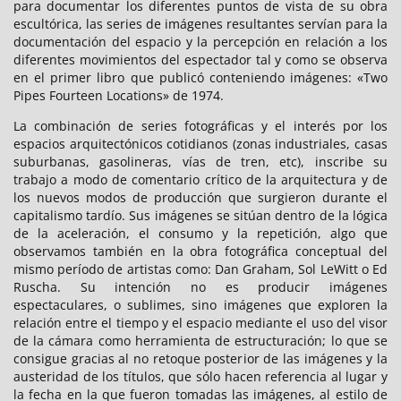
para documentar los diferentes puntos de vista de su obra
escultórica, las series de imágenes resultantes servían para la
documentación del espacio y la percepción en relación a los
diferentes movimientos del espectador tal y como se observa
en el primer libro que publicó conteniendo imágenes: «Two
Pipes Fourteen Locations» de 1974.
La combinación de series fotográficas y el interés por los
espacios arquitectónicos cotidianos (zonas industriales, casas
suburbanas, gasolineras, vías de tren, etc), inscribe su
trabajo a modo de comentario crítico de la arquitectura y de
los nuevos modos de producción que surgieron durante el
capitalismo tardío. Sus imágenes se sitúan dentro de la lógica
de la aceleración, el consumo y la repetición, algo que
observamos también en la obra fotográfica conceptual del
mismo período de artistas como: Dan Graham, Sol LeWitt o Ed
Ruscha. Su intención no es producir imágenes
espectaculares, o sublimes, sino imágenes que exploren la
relación entre el tiempo y el espacio mediante el uso del visor
de la cámara como herramienta de estructuración; lo que se
consigue gracias al no retoque posterior de las imágenes y la
austeridad de los títulos, que sólo hacen referencia al lugar y
la fecha en la que fueron tomadas las imágenes, al estilo de