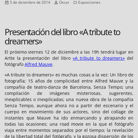
Publicado
Autor
Categorías
5 de diciembre de 2014
Oscar
Exposiciones
el
Presentación del libro «A tribute to
dreamers»
El próximo viernes 12 de diciembre a las 19h tendrá lugar en
Artte la presentación del libro
«A tribute to dreamers»
del
fotógrafo
Alfred Mauve
.
«A tribute to dreamers» es muchas cosas a la vez: Un libro de
fotografía; 15 años de complicidad entre Alfred Mauve y la
compañía de teatro-danza de Barcelona, Senza Tempo; una
compilación de imágenes misteriosas, sugerentes,
inexplicables o inexplicadas; una nueva obra de la compañía
Senza Tempo, aunque ahora no a partir del escenario y el
cuerpo en movimiento de sus actores, sino del collage de
instantes que Mauve ha ido enmarcando y atrapando en
todas las ocasiones; una road movie en la que el fotógrafo
viaja entre momentos separados por el tiempo; la revelación
de la libertad total del fotógrafo, y la gozosa dispersión de los