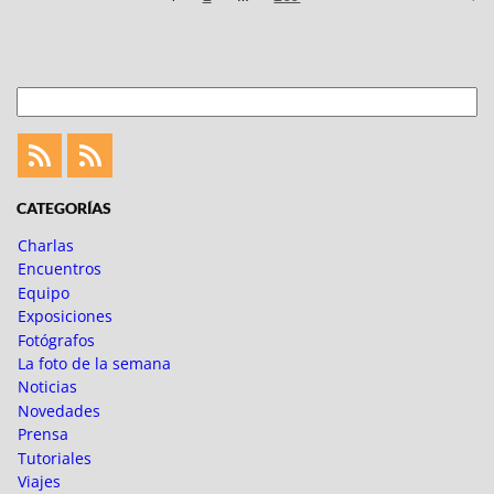
de
entradas
Buscar
Feed
Feed
Fotoblogueando
CATEGORÍAS
Charlas
Encuentros
Equipo
Exposiciones
Fotógrafos
La foto de la semana
Noticias
Novedades
Prensa
Tutoriales
Viajes