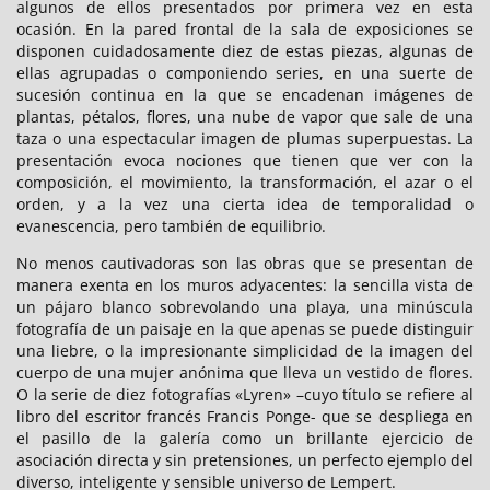
algunos de ellos presentados por primera vez en esta
ocasión. En la pared frontal de la sala de exposiciones se
disponen cuidadosamente diez de estas piezas, algunas de
ellas agrupadas o componiendo series, en una suerte de
sucesión continua en la que se encadenan imágenes de
plantas, pétalos, flores, una nube de vapor que sale de una
taza o una espectacular imagen de plumas superpuestas. La
presentación evoca nociones que tienen que ver con la
composición, el movimiento, la transformación, el azar o el
orden, y a la vez una cierta idea de temporalidad o
evanescencia, pero también de equilibrio.
No menos cautivadoras son las obras que se presentan de
manera exenta en los muros adyacentes: la sencilla vista de
un pájaro blanco sobrevolando una playa, una minúscula
fotografía de un paisaje en la que apenas se puede distinguir
una liebre, o la impresionante simplicidad de la imagen del
cuerpo de una mujer anónima que lleva un vestido de flores.
O la serie de diez fotografías «Lyren» –cuyo título se refiere al
libro del escritor francés Francis Ponge- que se despliega en
el pasillo de la galería como un brillante ejercicio de
asociación directa y sin pretensiones, un perfecto ejemplo del
diverso, inteligente y sensible universo de Lempert.