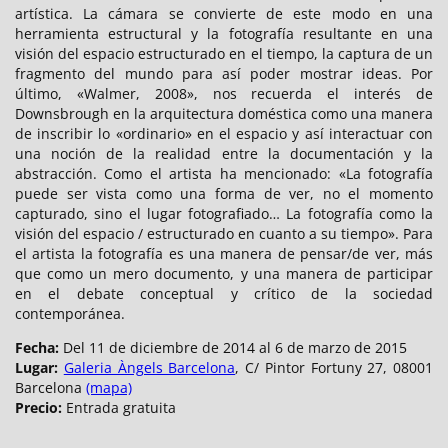
artística. La cámara se convierte de este modo en una
herramienta estructural y la fotografía resultante en una
visión del espacio estructurado en el tiempo, la captura de un
fragmento del mundo para así poder mostrar ideas. Por
último, «Walmer, 2008», nos recuerda el interés de
Downsbrough en la arquitectura doméstica como una manera
de inscribir lo «ordinario» en el espacio y así interactuar con
una noción de la realidad entre la documentación y la
abstracción. Como el artista ha mencionado: «La fotografía
puede ser vista como una forma de ver, no el momento
capturado, sino el lugar fotografiado… La fotografía como la
visión del espacio / estructurado en cuanto a su tiempo». Para
el artista la fotografía es una manera de pensar/de ver, más
que como un mero documento, y una manera de participar
en el debate conceptual y crítico de la sociedad
contemporánea.
Fecha:
Del 11 de diciembre de 2014 al 6 de marzo de 2015
Lugar:
Galeria Àngels Barcelona
, C/ Pintor Fortuny 27, 08001
Barcelona
(mapa)
Precio:
Entrada gratuita