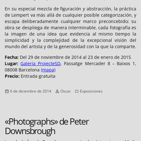
En su especial mezcla de figuración y abstracción, la práctica
de Lempert va más allá de cualquier posible categorización, y
escapa deliberadamente cualquier marco preconcebido; su
obra se despliega de manera interminable, cada fotografía es
la imagen de una idea que evidencia al mismo tiempo la
simplicidad y la complejidad de la excepcional visión del
mundo del artista y de la generosidad con la que la comparte.
Fecha:
Del 29 de noviembre de 2014 al 23 de enero de 2015
Lugar:
Galería ProjecteSD
, Passatge Mercader 8 – Baixos 1,
08008 Barcelona
(mapa)
Precio:
Entrada gratuita
Publicado
Autor
Categorías
6 de diciembre de 2014
Oscar
Exposiciones
el
«Photographs» de Peter
Downsbrough