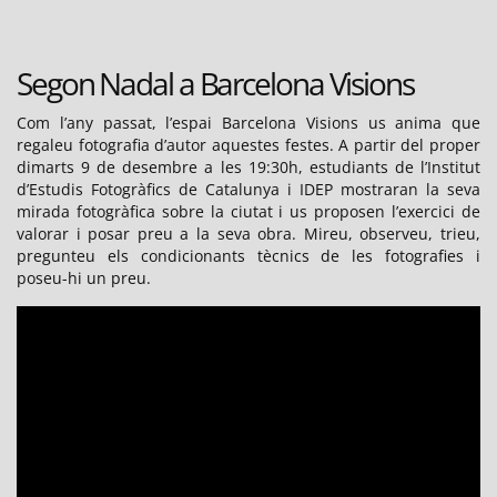
Segon Nadal a Barcelona Visions
Com l’any passat, l’espai Barcelona Visions us anima que
regaleu fotografia d’autor aquestes festes. A partir del proper
dimarts 9 de desembre a les 19:30h, estudiants de l’Institut
d’Estudis Fotogràfics de Catalunya i IDEP mostraran la seva
mirada fotogràfica sobre la ciutat i us proposen l’exercici de
valorar i posar preu a la seva obra. Mireu, observeu, trieu,
pregunteu els condicionants tècnics de les fotografies i
poseu-hi un preu.