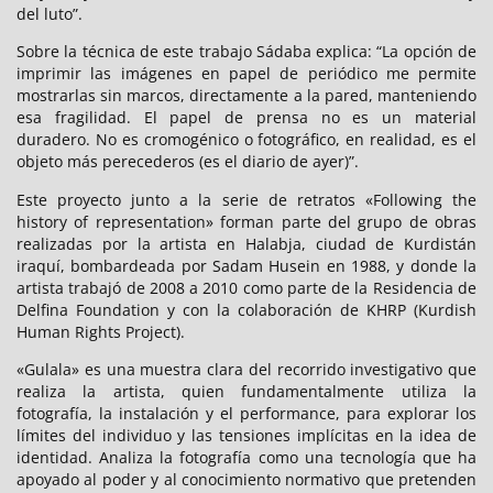
del luto”.
Sobre la técnica de este trabajo Sádaba explica: “La opción de
imprimir las imágenes en papel de periódico me permite
mostrarlas sin marcos, directamente a la pared, manteniendo
esa fragilidad. El papel de prensa no es un material
duradero. No es cromogénico o fotográfico, en realidad, es el
objeto más perecederos (es el diario de ayer)”.
Este proyecto junto a la serie de retratos «Following the
history of representation» forman parte del grupo de obras
realizadas por la artista en Halabja, ciudad de Kurdistán
iraquí, bombardeada por Sadam Husein en 1988, y donde la
artista trabajó de 2008 a 2010 como parte de la Residencia de
Delfina Foundation y con la colaboración de KHRP (Kurdish
Human Rights Project).
«Gulala» es una muestra clara del recorrido investigativo que
realiza la artista, quien fundamentalmente utiliza la
fotografía, la instalación y el performance, para explorar los
límites del individuo y las tensiones implícitas en la idea de
identidad. Analiza la fotografía como una tecnología que ha
apoyado al poder y al conocimiento normativo que pretenden