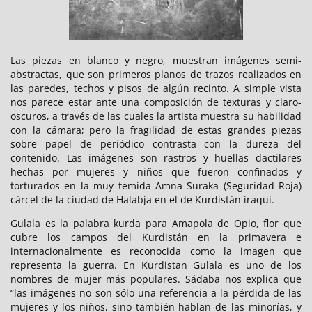
Las piezas en blanco y negro, muestran imágenes semi-
abstractas, que son primeros planos de trazos realizados en
las paredes, techos y pisos de algún recinto. A simple vista
nos parece estar ante una composición de texturas y claro-
oscuros, a través de las cuales la artista muestra su habilidad
con la cámara; pero la fragilidad de estas grandes piezas
sobre papel de periódico contrasta con la dureza del
contenido. Las imágenes son rastros y huellas dactilares
hechas por mujeres y niños que fueron confinados y
torturados en la muy temida Amna Suraka (Seguridad Roja)
cárcel de la ciudad de Halabja en el de Kurdistán iraquí.
Gulala es la palabra kurda para Amapola de Opio, flor que
cubre los campos del Kurdistán en la primavera e
internacionalmente es reconocida como la imagen que
representa la guerra. En Kurdistan Gulala es uno de los
nombres de mujer más populares. Sádaba nos explica que
“las imágenes no son sólo una referencia a la pérdida de las
mujeres y los niños, sino también hablan de las minorías, y