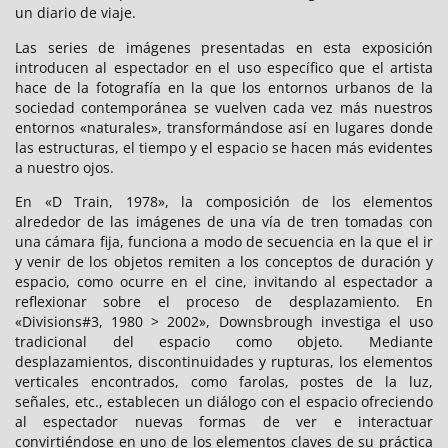
un diario de viaje.
Las series de imágenes presentadas en esta exposición
introducen al espectador en el uso específico que el artista
hace de la fotografía en la que los entornos urbanos de la
sociedad contemporánea se vuelven cada vez más nuestros
entornos «naturales», transformándose así en lugares donde
las estructuras, el tiempo y el espacio se hacen más evidentes
a nuestro ojos.
En «D Train, 1978», la composición de los elementos
alrededor de las imágenes de una vía de tren tomadas con
una cámara fija, funciona a modo de secuencia en la que el ir
y venir de los objetos remiten a los conceptos de duración y
espacio, como ocurre en el cine, invitando al espectador a
reflexionar sobre el proceso de desplazamiento. En
«Divisions#3, 1980 > 2002», Downsbrough investiga el uso
tradicional del espacio como objeto. Mediante
desplazamientos, discontinuidades y rupturas, los elementos
verticales encontrados, como farolas, postes de la luz,
señales, etc., establecen un diálogo con el espacio ofreciendo
al espectador nuevas formas de ver e interactuar
convirtiéndose en uno de los elementos claves de su práctica