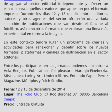
de apoyar al sector editorial independiente y ofrecer un
espacio para aquellos creadores que apuestan por el formato
impreso. Durante los días 12 y 13 de diciembre, editores,
autores y otros agentes del sector ofrecerán una variada
selección de publicaciones que van desde el fanzine al
fotolibro, así como otros formatos que exploran una línea más
experimental en torno a la imagen.
En este contexto tendrá lugar un programa de charlas y
actividades para reflexionar y debatir sobre los nuevos
formatos, plataformas y canales de distribución en el sector
editorial.
Entre los participantes en las jornadas podemos encontrar a
Hola Bonjour, Publications for pleasure, Naranjo-Etxeberria,
Miscelanea, Loring Art, Lindero libros, Entiendo Papel, Perdiz
Magazine, Múltiplos y Folch Studio.
Fecha:
12 y 13 de diciembre de 2014
Lugar:
The Folio Club
, C/ Roc Boronat 37, 08005 Barcelona
(mapa)
Precio:
Entrada gratuita