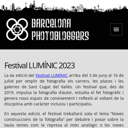
Saltar
al
contenido
Menú
Barcelona Photobloggers
Festival LUMÍNIC 2023
La 4a edició del
Festival LUMÍNIC
arriba del 3 de juny al 16 de
juliol per omplir de fotografia els carrers, les places i les
galeries de Sant Cugat del Vallès. Un festival que, des de
2019, impulsa la fotografia d’autor, estudia el fet fotogràfic i
genera nous espais de coneixement i reflexió al voltant de la
disciplina amb caràcter inclusiu i participatiu.
En aquesta edició, el festival treballarà sota el lema “Noves
construccions de la fotografia” per debatre i posar sobre la
taula temes com la represa al món analògic o les noves