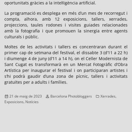
oportunitats gràcies a la intel·ligència artificial.
La programació es desplega en més d’un mes de recorregut i
compta, alhora, amb 12 exposicions, tallers, xerrades,
projeccions, taules rodones i visites guiades relacionades
amb la fotografia i que promouen la sinergia entre agents
culturals i públic.
Moltes de les activitats i tallers es concentraran durant el
primer cap de setmana del festival, el dissabte 3 (d’11 a 22 h)
i diumenge 4 de juny (d’11 a 14 h), on el Celler Modernista de
Sant Cugat es transformarà en un Mercat Fotogràfic d’Obra
Artística per inaugurar el festival i on participaran artistes i
s’hi podrà gaudir d’una zona de pícnic, tallers i activitats
gratuïtes per a adults i famílies.
Publicat
Autor
Categories
,
21 de maig de 2023
Barcelona Photobloggers
Xerrades
el
,
Exposicions
Notícies