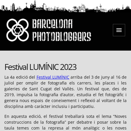
Salta
al
contingut
Menú
Barcelona Photobloggers
Festival LUMÍNIC 2023
La 4a edició del
Festival LUMÍNIC
arriba del 3 de juny al 16 de
juliol per omplir de fotografia els carrers, les places i les
galeries de Sant Cugat del Vallès. Un festival que, des de
2019, impulsa la fotografia d’autor, estudia el fet fotogràfic i
genera nous espais de coneixement i reflexió al voltant de la
disciplina amb caràcter inclusiu i participatiu.
En aquesta edició, el festival treballarà sota el lema “Noves
construccions de la fotografia” per debatre i posar sobre la
taula temes com la represa al món analògic o les noves