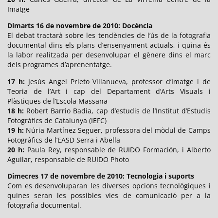
Imatge
Dimarts 16 de novembre de 2010: Docència
El debat tractarà sobre les tendències de l’ús de la fotografia
documental dins els plans d’ensenyament actuals, i quina és
la labor realitzada per desenvolupar el gènere dins el marc
dels programes d’aprenentatge.
17 h:
Jesús Angel Prieto Villanueva, professor d’Imatge i de
Teoria de l’Art i cap del Departament d’Arts Visuals i
Plàstiques de l’Escola Massana
18 h:
Robert Barrio Badia, cap d’estudis de l’Institut d’Estudis
Fotogràfics de Catalunya (IEFC)
19 h:
Núria Martínez Seguer, professora del mòdul de Camps
Fotogràfics de l’EASD Serra i Abella
20 h:
Paula Rey, responsable de RUIDO Formación, i Alberto
Aguilar, responsable de RUIDO Photo
Dimecres 17 de novembre de 2010: Tecnologia i suports
Com es desenvoluparan les diverses opcions tecnològiques i
quines seran les possibles vies de comunicació per a la
fotografia documental.