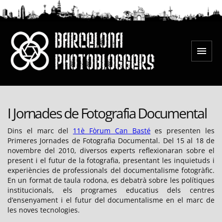
Saltar
al
contenido
Menú
Barcelona Photobloggers
I Jornades de Fotografia Documental
Dins el marc del
11è Fòrum Can Basté
es presenten les
Primeres Jornades de Fotografia Documental. Del 15 al 18 de
novembre del 2010, diversos experts reflexionaran sobre el
present i el futur de la fotografia, presentant les inquietuds i
experiències de professionals del documentalisme fotogràfic.
En un format de taula rodona, es debatrà sobre les polítiques
institucionals, els programes educatius dels centres
d’ensenyament i el futur del documentalisme en el marc de
les noves tecnologies.