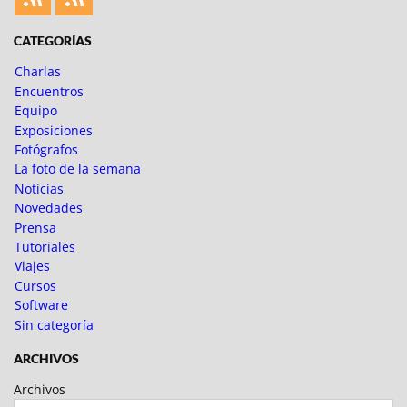
Feed
Feed
Fotoblogueando
CATEGORÍAS
Charlas
Encuentros
Equipo
Exposiciones
Fotógrafos
La foto de la semana
Noticias
Novedades
Prensa
Tutoriales
Viajes
Cursos
Software
Sin categoría
ARCHIVOS
Archivos