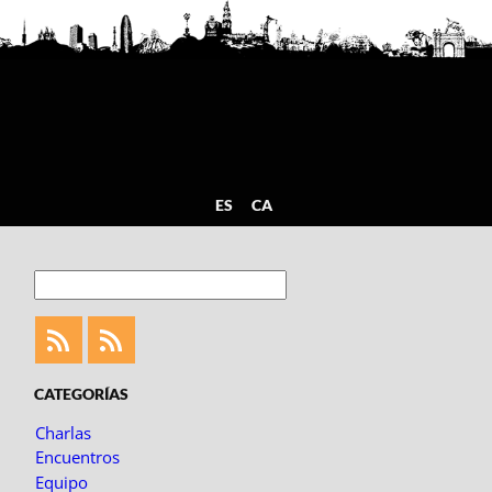
ES
CA
Buscar
Feed
Feed
Fotoblogueando
CATEGORÍAS
Charlas
Encuentros
Equipo