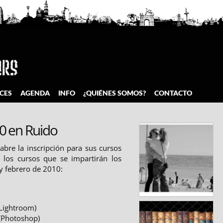
CES
AGENDA
INFO
¿QUIÉNES SOMOS?
CONTACTO
10 en Ruido
 abre la inscripción para sus cursos
n los cursos que se impartirán los
y febrero de 2010:
(Lightroom)
 (Photoshop)