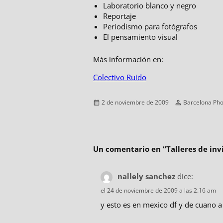
Laboratorio blanco y negro
Reportaje
Periodismo para fotógrafos
El pensamiento visual
Más información en:
Colectivo Ruido
Publicado
Autor
2 de noviembre de 2009
Barcelona Pho
el
Un comentario en “
Talleres de in
nallely sanchez
dice:
el 24 de noviembre de 2009 a las 2.16 am
y esto es en mexico df y de cuano a