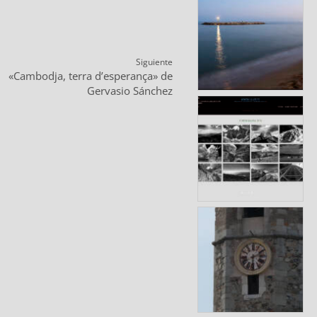
Siguiente
ntrada
«Cambodja, terra d’esperança» de
iguiente:
Gervasio Sánchez