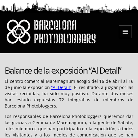
Salta
al
contingut
Menú
Barcelona Photobloggers
Balance de la exposición “Al Detall”
El centro comercial Maremagnum acogió del 16 de abril al 16
de junio la exposición
“Al Detall”
. El resultado, a juzgar por las
visitas recibidas, ha sido muy positivo. Durante dos meses
han estado expuestas 72 fotografías de miembros de
Barcelona Photobloggers.
Los responsables de Barcelona Photobloggers queremos dar
las gracias a Gemma de Maremagnum, a la gente de Sabaté,
a los miembros que han participado en la exposición, a todos
los visitantes y a los medios de comunicación que se han