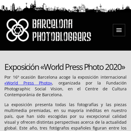
Saltar
al
contenido
Menú
Barcelona Photobloggers
Exposición «World Press Photo 2020»
Por 16º ocasión Barcelona acoge la exposición internacional
«World Press Photo»
, organizada por la Fundación
Photographic Social Vision, en el Centre de Cultura
Contemporània de Barcelona.
La exposición presenta todas las fotografías y las piezas
multimedia premiadas, en su mayoría inéditas en nuestro
país, que han sido escogidas por su excepcional calidad
visual y ofrecen distintas perspectivas acerca de la actualidad
global. Este año, tres fotógrafos españoles figuran entre los