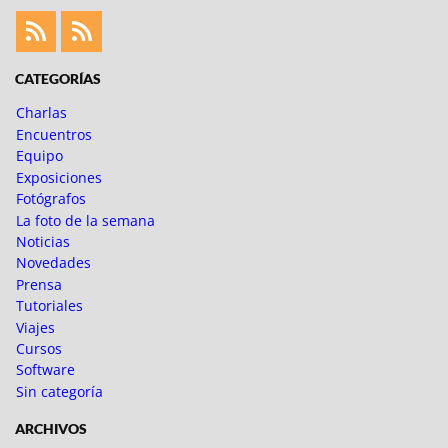
Feed
Feed
Fotoblogueando
CATEGORÍAS
Charlas
Encuentros
Equipo
Exposiciones
Fotógrafos
La foto de la semana
Noticias
Novedades
Prensa
Tutoriales
Viajes
Cursos
Software
Sin categoría
ARCHIVOS