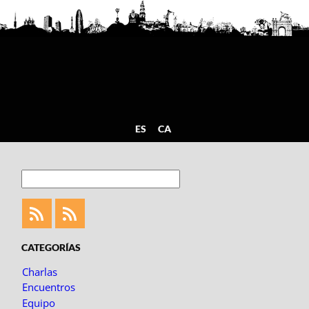
ES
CA
Buscar
Feed
Feed
Fotoblogueando
CATEGORÍAS
Charlas
Encuentros
Equipo