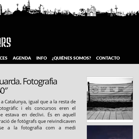
CES
AGENDA
INFO
¿QUIÉNES SOMOS?
CONTACTO
uarda. Fotografia
60″
 a Catalunya, igual que a la resta de
fotogràfic i els concursos eren el
e estava en declivi. És en aquell
ció de fotògrafs que reivindicaven
-se a la fotografia com a medi