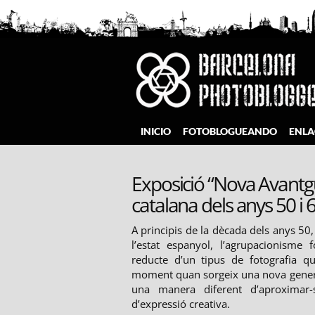
Saltar
al
contenido
Barcelona Photobloggers
INICIO
FOTOBLOGUEANDO
ENLA
Exposició “Nova Avantg
catalana dels anys 50 i 
A principis de la dècada dels anys 50,
l’estat espanyol, l’agrupacionisme 
reducte d’un tipus de fotografia qu
moment quan sorgeix una nova genera
una manera diferent d’aproximar
d’expressió creativa.