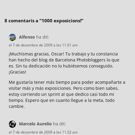
8 comentaris a “
1000 exposicions!
”
Alfonso
ha dit:
el 7 de desembre de 2009 a les 11.01 am
¡Muchísmas gracias, Oscar! Tu trabajo y tu constancia
han hecho del blog de Barcelona Photobloggers lo que
es. Sin tu dedicación no lo hubiésemos conseguido.
¡Gracias!
Me gustaría tener más tiempo para poder acompañarte a
visitar más y más exposiciones. Pero como bien sabes,
estoy corriendo un sprint al que dedico casi todo mi
tiempo. Espero que en cuanto llegue a la meta, todo
cambie.
Marcelo Aurelio
ha dit:
el 7 de desembre de 2009 a les 11.02 am