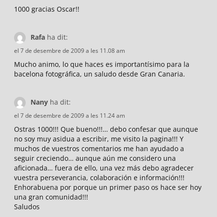
1000 gracias Oscar!!
Rafa
ha dit:
el 7 de desembre de 2009 a les 11.08 am
Mucho animo, lo que haces es importantísimo para la
bacelona fotográfica, un saludo desde Gran Canaria.
Nany
ha dit:
el 7 de desembre de 2009 a les 11.24 am
Ostras 1000!!! Que bueno!!!… debo confesar que aunque
no soy muy asidua a escribir, me visito la pagina!!! Y
muchos de vuestros comentarios me han ayudado a
seguir creciendo… aunque aún me considero una
aficionada… fuera de ello, una vez más debo agradecer
vuestra perseverancia, colaboración e información!!!
Enhorabuena por porque un primer paso os hace ser hoy
una gran comunidad!!!
Saludos