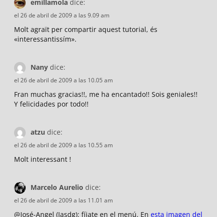
emillamola
dice:
el 26 de abril de 2009 a las 9.09 am
Molt agraït per compartir aquest tutorial, és
«interessantissím».
Nany
dice:
el 26 de abril de 2009 a las 10.05 am
Fran muchas gracias!!, me ha encantado!! Sois geniales!!
Y felicidades por todo!!
atzu
dice:
el 26 de abril de 2009 a las 10.55 am
Molt interessant !
Marcelo Aurelio
dice:
el 26 de abril de 2009 a las 11.01 am
@José-Angel (Jasdg): fíjate en el menú. En
esta imagen del