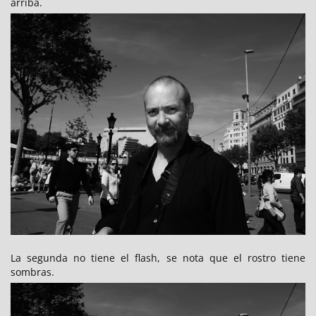
arriba.
La segunda no tiene el flash, se nota que el rostro tiene
sombras.