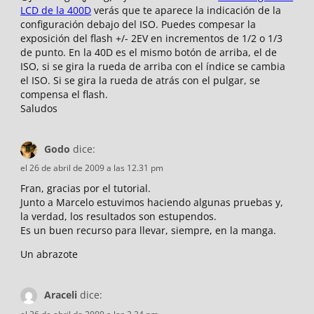
LCD de la 400D
verás que te aparece la indicación de la
configuración debajo del ISO. Puedes compesar la
exposición del flash +/- 2EV en incrementos de 1/2 o 1/3
de punto. En la 40D es el mismo botón de arriba, el de
ISO, si se gira la rueda de arriba con el índice se cambia
el ISO. Si se gira la rueda de atrás con el pulgar, se
compensa el flash.
Saludos
Godo
dice:
el 26 de abril de 2009 a las 12.31 pm
Fran, gracias por el tutorial.
Junto a Marcelo estuvimos haciendo algunas pruebas y,
la verdad, los resultados son estupendos.
Es un buen recurso para llevar, siempre, en la manga.
Un abrazote
Araceli
dice: