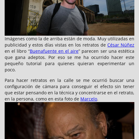
Imágenes como la de arriba están de moda. Muy utilizadas en
publicidad y estos días vistas en los retratos de
César Núñez
en el libro “
Buenafuente en el aire
” parecen ser una estética
que gana adeptos. Por eso se me ha ocurrido hacer este
pequeño tutorial para quienes quieran experimentar un
poco.
Para hacer retratos en la calle se me ocurrió buscar una
configuración de cámara para conseguir el efecto sin tener
que estar pensando en la técnica y concentrarse en el retrato,
en la persona, como en esta foto de
Marcelo
.