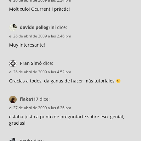
el 26 de abril de 2009 a las 2.24 pm
Molt xulo! Ocurrent i pràctic!
davide pellegrini
dice:
el 26 de abril de 2009 a las 2.46 pm
Muy interesante!
Fran Simó
dice:
el 26 de abril de 2009 a las 4.52 pm
Gracias a todos, da ganas de hacer más tutoriales
flaka117
dice:
el 27 de abril de 2009 a las 6.26 pm
estaba justo a punto de preguntarte sobre eso. genial,
gracias!