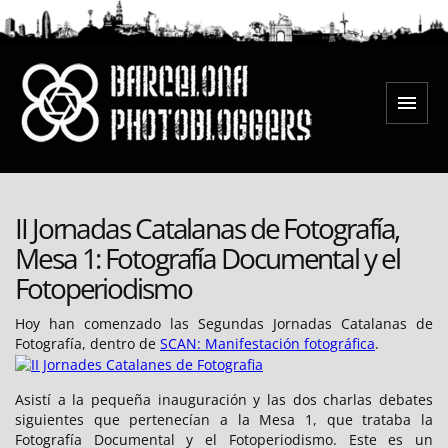
Saltar
al
contenido
Menú
Barcelona Photobloggers
II Jornadas Catalanas de Fotografía,
Mesa 1: Fotografía Documental y el
Fotoperiodismo
Hoy han comenzado las Segundas Jornadas Catalanas de
Fotografía, dentro de
SCAN: Manifestación fotográfica
.
Asistí a la pequeña inauguración y las dos charlas debates
siguientes que pertenecían a la Mesa 1, que trataba la
Fotografía Documental y el Fotoperiodismo. Este es un