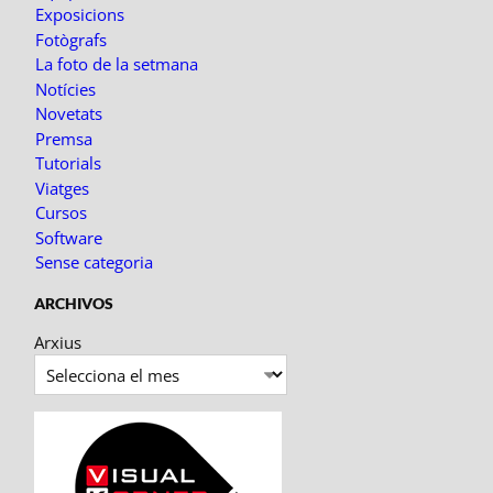
Exposicions
Fotògrafs
La foto de la setmana
Notícies
Novetats
Premsa
Tutorials
Viatges
Cursos
Software
Sense categoria
ARCHIVOS
Arxius