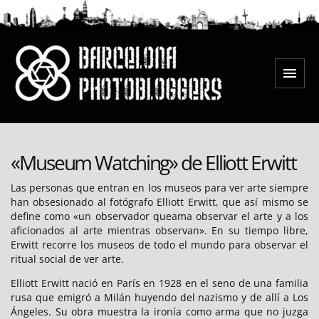
Saltar
al
contenido
Menú
Barcelona Photobloggers
«Museum Watching» de Elliott Erwitt
Las personas que entran en los museos para ver arte siempre
han obsesionado al fotógrafo Elliott Erwitt, que así mismo se
define como «un observador queama observar el arte y a los
aficionados al arte mientras observan». En su tiempo libre,
Erwitt recorre los museos de todo el mundo para observar el
ritual social de ver arte.
Elliott Erwitt nació en París en 1928 en el seno de una familia
rusa que emigró a Milán huyendo del nazismo y de allí a Los
Ángeles. Su obra muestra la ironía como arma que no juzga