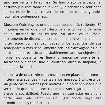
sino que invita a la sonrisa. Su fino olfato para captar el
absurdo y la comicidad de la vida, y la sencillez y sobriedad
de su estilo le han convertido en uno de los grandes
fotógrafos contemporáneos.
‘Museum Watching’ es uno de sus trabajos más recientes. 32
imágenes en las que Erwitt describe el acto mismo de mirar
en el interior de los museos. Su arma es la ironía,
instrumento de distanciamiento que le permite suspender su
juicio, jugar con las debilidades o los absurdos de sus
semejantes o mas sencillamente con las extravagancias que
la realidad parece situar inevitablemente ante su objetivo. Su
ironía, no obstante, es ligera y nunca se convierte en
sarcástica o hiriente sino al contrario, atrae la simpatía, la
empatía o la sonrisa.
En busca de una razón que conviertan en plausibles -como si
hiciera falta-sus idas y vueltas a los museos, Erwitt escribe:
«la gente visita museos por motivos que no tienen nada que
ver con lo que los museos contienen. Son lugares donde se
ejerce la sociabilidad. Puesto que hay que estar en alguna
parte, más vale estar en un lugar donde haya aire
acondicionado y calefacción».