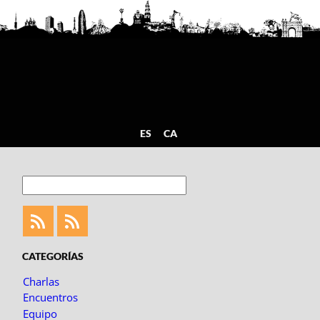
ES
CA
Buscar
Feed
Feed
Fotoblogueando
CATEGORÍAS
Charlas
Encuentros
Equipo