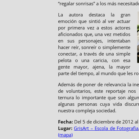
“regalar sonrisas” a los más necesitad
La autora destaca la gran
emoción que sintió al ver actuar
por primera vez a estos actores
aficionados que, una vez metidos
en sus personajes, intentaban
hacer reír, sonreír o simplemente
conectar, a través de una simple
pelota o una caricia, con esa
gente mayor, ajena, la mayor
parte del tiempo, al mundo que les ro
Además de poner de relevancia la ine
de voluntarios, este reportaje nos
ternura lo importante que son algun
algunas personas cuya vida discur
nuestra compleja sociedad.
Fecha:
Del 5 de diciembre de 2012 al
Lugar:
GrisArt – Escola de Fotografia
(mapa)