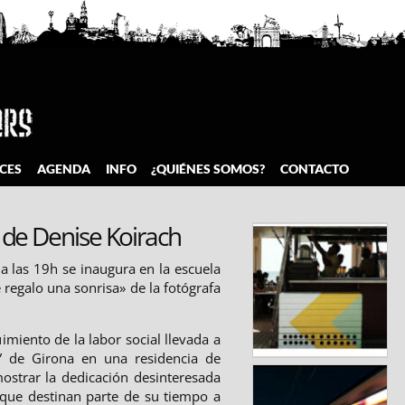
CES
AGENDA
INFO
¿QUIÉNES SOMOS?
CONTACTO
 de Denise Koirach
a las 19h se inaugura en la escuela
e regalo una sonrisa» de la fotógrafa
uimiento de la labor social llevada a
” de Girona en una residencia de
mostrar la dedicación desinteresada
 que destinan parte de su tiempo a