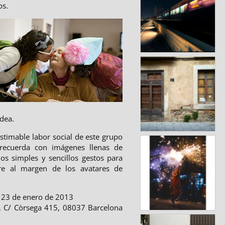
os.
dea.
stimable labor social de este grupo
 recuerda con imágenes llenas de
os simples y sencillos gestos para
re al margen de los avatares de
 23 de enero de 2013
, C/ Còrsega 415, 08037 Barcelona