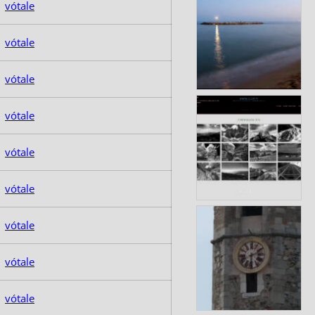
vótale
vótale
vótale
vótale
vótale
vótale
vótale
vótale
vótale