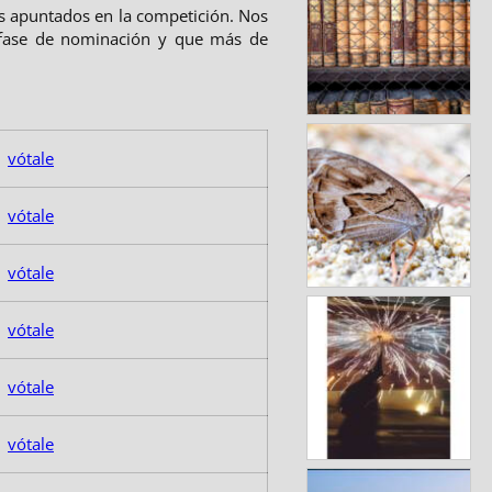
 apuntados en la competición. Nos
 fase de nominación y que más de
vótale
vótale
vótale
vótale
vótale
vótale