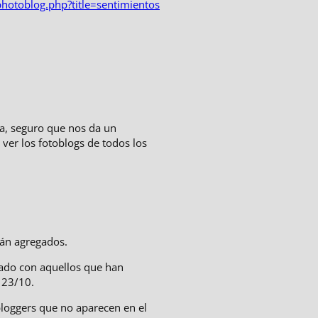
hotoblog.php?title=sentimientos
ta, seguro que nos da un
ver los fotoblogs de todos los
tán agregados.
reado con aquellos que han
 23/10.
oggers que no aparecen en el