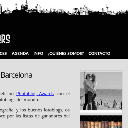
CES
AGENDA
INFO
¿QUIÉNES SOMOS?
CONTACTO
 Barcelona
petición
Photoblog Awards
con el
fotoblogs del mundo.
ografía, y los buenos fotoblogs, os
 por las listas de ganadores del