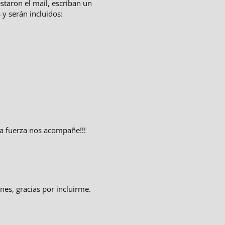
staron el mail, escriban un
 y serán incluidos:
la fuerza nos acompañe!!!
es, gracias por incluirme.