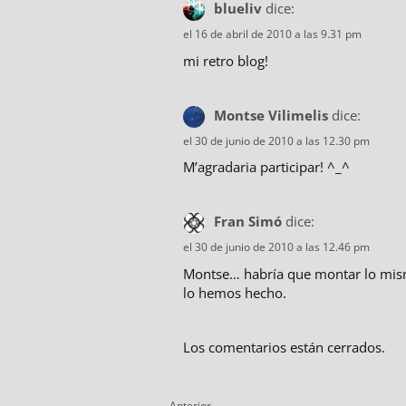
blueliv
dice:
el 16 de abril de 2010 a las 9.31 pm
mi retro blog!
Montse Vilimelis
dice:
el 30 de junio de 2010 a las 12.30 pm
M’agradaria participar! ^_^
Fran Simó
dice:
el 30 de junio de 2010 a las 12.46 pm
Montse… habría que montar lo mism
lo hemos hecho.
Los comentarios están cerrados.
Anterior