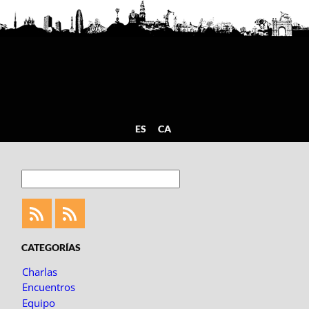
ES
CA
Buscar
Feed
Feed
Fotoblogueando
CATEGORÍAS
Charlas
Encuentros
Equipo