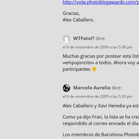
http://vote.photoblogawards.com/p
Gracias,
Alex Caballero.
WTFoto!?
dice:
el 6 de noviembre de 2009 a las 5.08 pm
Muchas gracias por postear esta lis
«empujoncito» a todos. Ahora voy a 
participantes
Marcelo Aurelio
dice:
el 6 de noviembre de 2009 a las 5.20 pm
Alex Caballero y Xavi Heredia ya es
Como ya dijo Fran, la lista se ha c
respondido al correo enviado el día
Los miembros de Barcelona Photobl