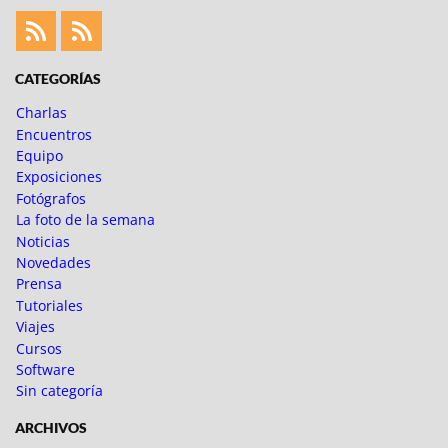
Feed
Feed
Fotoblogueando
CATEGORÍAS
Charlas
Encuentros
Equipo
Exposiciones
Fotógrafos
La foto de la semana
Noticias
Novedades
Prensa
Tutoriales
Viajes
Cursos
Software
Sin categoría
ARCHIVOS