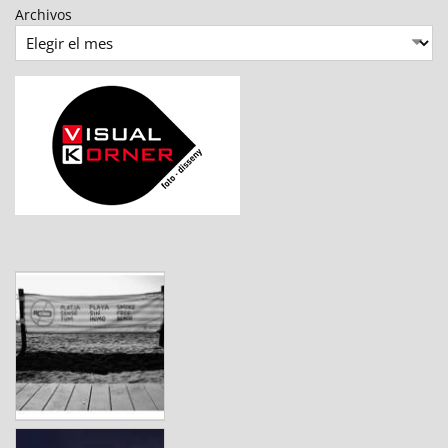
Archivos