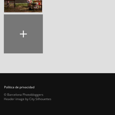
Política de privacidad
© Barcelona Photobloggers
Header image by City Silhouettes