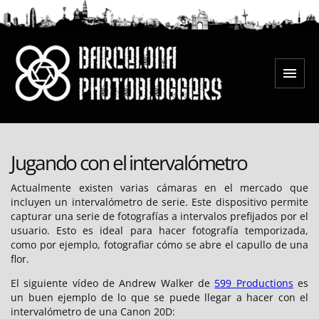
Saltar
al
contenido
Menú
Barcelona Photobloggers
Jugando con el intervalómetro
Actualmente existen varias cámaras en el mercado que
incluyen un intervalómetro de serie. Este dispositivo permite
capturar una serie de fotografías a intervalos prefijados por el
usuario. Esto es ideal para hacer fotografía temporizada,
como por ejemplo, fotografiar cómo se abre el capullo de una
flor.
El siguiente vídeo de Andrew Walker de
599 Productions
es
un buen ejemplo de lo que se puede llegar a hacer con el
intervalómetro de una Canon 20D: