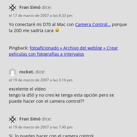
Fran Simó
dice:
el 17 de marzo de 2007 a las 8.33 pm
Yo conectaré mi D70 al Mac con
Camera Control…
porque
la 20D me sadría cara
Pingback:
fotoaficionado » Archivo del weblog » Crear
películas con fotografías a intervalos
rocket.
dice:
el 19 de marzo de 2007 a las 3.16 pm
excelente el vídeo
tengo la d50 y no creo ke tenga esta opción pero se
puede hacer con el camera control??
Fran Simó
dice:
el 19 de marzo de 2007 a las 7.40 pm
Sí, lo puedes hacer con el camera control.