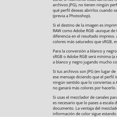
archivos JPG), no tienen ningún perf
qué perfil deseas abrirlos cuando 
(previa a Photoshop).
Si el destino de la imagen es imprim
RAW como Adobe RGB -aunque de t
diferencia en el resultado impreso
colores más saturados que sRGB, es
Para la conversión a blanco y negro 
sRGB o Adobe RGB será mínima (a 
a blanco y negro jugando mucho con
Si tus archivos son JPG (en lugar d
ese mensaje diciendo que el perfil 
ningún sentido que lo conviertas a
no ganará más colores por hacerlo.
Si usas el mezclador de canales par
es necesario que lo pases a escala d
documento. La ventaja del mezclado
información de color sigue estando