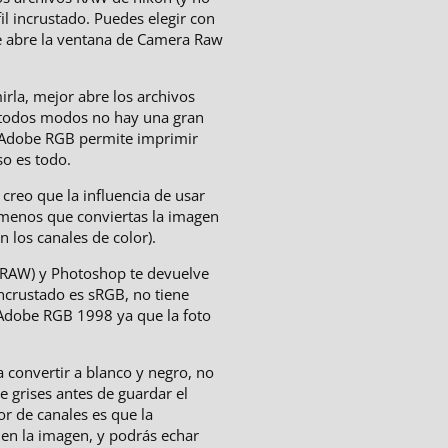
il incrustado. Puedes elegir con
se abre la ventana de Camera Raw
irla, mejor abre los archivos
odos modos no hay una gran
. Adobe RGB permite imprimir
o es todo.
creo que la influencia de usar
menos que conviertas la imagen
 los canales de color).
e RAW) y Photoshop te devuelve
incrustado es sRGB, no tiene
 Adobe RGB 1998 ya que la foto
a convertir a blanco y negro, no
e grises antes de guardar el
r de canales es que la
 en la imagen, y podrás echar