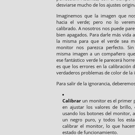
desviarse mucho de los ajustes origin
Imaginemos que la imagen que nos
hacia el verde; pero no lo verem
calibrado. A nosotros nos puede pare
bien apagados. Para darle más vida a
la misma para que el verde sea má
monitor nos parezca perfecto. Si
misma imagen a un compañero que t
ese fantástico verde le parecerá hor
es que los errores en la calibración
verdaderos problemas de color de la
Para salir de la ignorancia, deberemos 
Calibrar
un monitor es el primer p
en ajustar los valores de brillo,
usando los botones del monitor, a
un negro puro, y todos los esta
calibrar el monitor, lo que hace
estado de funcionamiento.