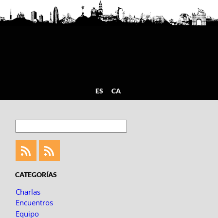
ES
CA
Buscar
Feed
Feed
Fotoblogueando
CATEGORÍAS
Charlas
Encuentros
Equipo