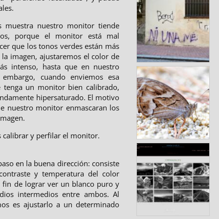
ales.
 muestra nuestro monitor tiende
os, porque el monitor está mal
cer que los tonos verdes están más
 la imagen, ajustaremos el color de
s intenso, hasta que en nuestro
n embargo, cuando enviemos esa
enga un monitor bien calibrado,
rendamente hipersaturado. El motivo
 de nuestro monitor enmascaran los
 imagen.
calibrar y perfilar el monitor.
aso en la buena dirección: consiste
 contraste y temperatura del color
 fin de lograr ver un blanco puro y
dios intermedios entre ambos. Al
mos es ajustarlo a un determinado