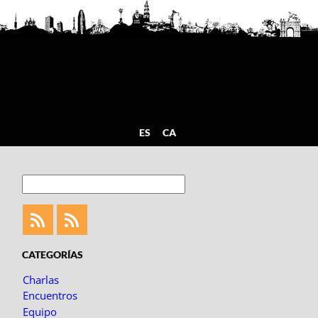
ES
CA
Buscar
Feed
Feed
Fotoblogueando
CATEGORÍAS
Charlas
Encuentros
Equipo