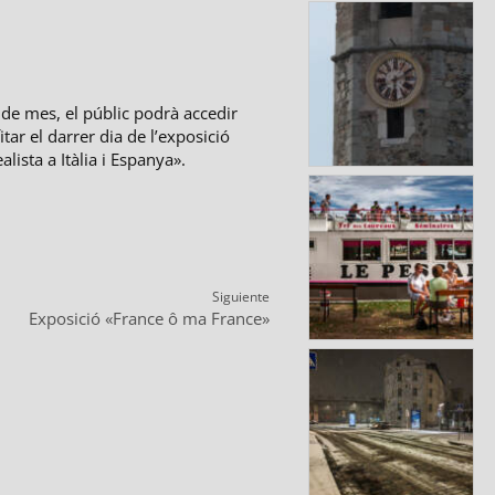
de mes, el públic podrà accedir
tar el darrer dia de l’exposició
alista a Itàlia i Espanya».
Siguiente
ntrada
Exposició «France ô ma France»
iguiente: